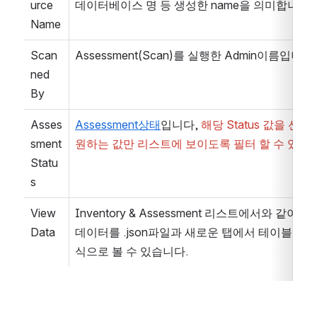
urce 
데이터베이스 명 등 생성한 name을 의미합니다.
Name
Scan
Assessment(Scan)를 실행한 Admin이름입니다
ned 
By
Asses
Assessment상태
입니다, 
해당 Status 값을 선택
sment 
원하는 값만 리스트에 보이도록 필터 할 수 있습
Statu
s
View 
Inventory & Assessment 리스트에서와 같이 분석
Data
데이터를 .json파일과 새로운 탭에서 테이블 로그
식으로 볼 수 있습니다.